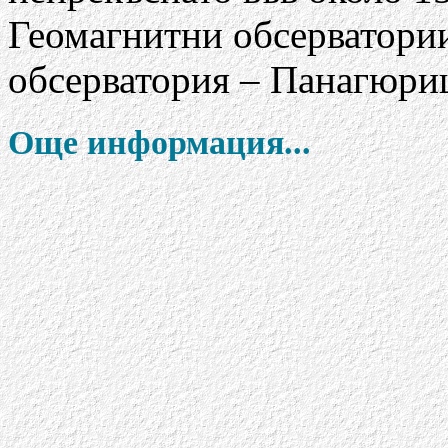
Геомагнитни обсерватории
обсерватория – Панагюри
Още информация...