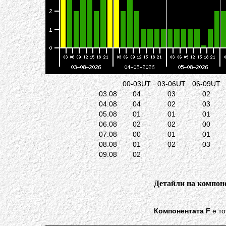
00-03UT
03-06UT
06-09UT
03.08
04
03
02
04.08
04
02
03
05.08
01
01
01
06.08
02
02
00
07.08
00
01
01
08.08
01
02
03
09.08
02
Детайли на компоне
Компонентата F
е то