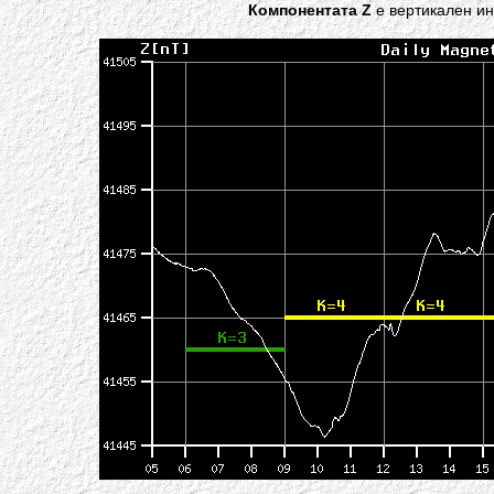
Компонентата Z
е вертикален ин